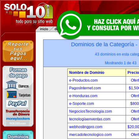
Dominios de la Categoría -
43 dominios en esta categ
Mostrando 1 de 43
Nombre de Dominio
Precio
e-Productos.com
Ofer
PagosInternet.com
$1,50
e-Honduras.com
Ofer
e-Soporte.com
$800
NegociosTecnologia.com
Ofer
tecnologiaenventas.com
Ofer
webhostingpro.com
$20,0
mercadotecnologico.com
Ofer