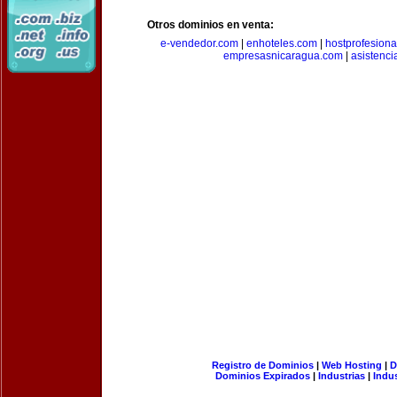
Otros dominios en venta:
e-vendedor.com
|
enhoteles.com
|
hostprofesiona
empresasnicaragua.com
|
asistenci
Registro de Dominios
|
Web Hosting
|
D
Dominios Expirados
|
Industrias
|
Indu