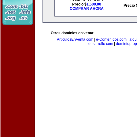
COMPRAR AHORA
Precio $
1,500.00
Precio 
COMPRAR AHORA
Otros dominios en venta:
ArticulosEnVenta.com
|
e-Contenidos.com
|
alqu
desarrollo.com
|
dominioprop