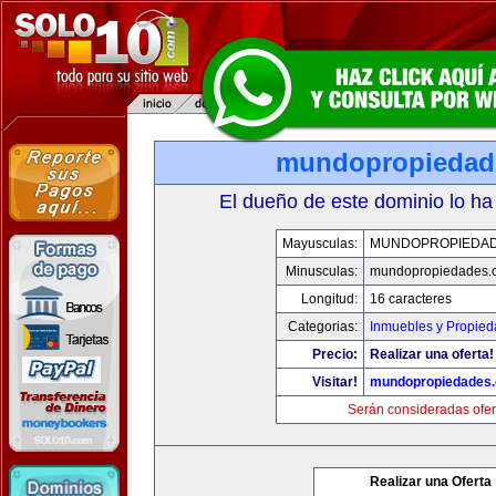
mundopropiedad
El dueño de este dominio lo ha
Mayusculas:
MUNDOPROPIEDA
Minusculas:
mundopropiedades.
Longitud:
16 caracteres
Categorias:
Inmuebles y Propie
Precio:
Realizar una oferta!
Visitar!
mundopropiedades
Serán consideradas ofer
Realizar una Oferta