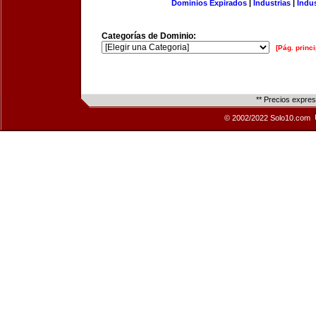
Dominios Expirados
|
Industrias
|
Indu
Categorías de Dominio:
[Pág. princi
** Precios expre
© 2002/2022 Solo10.com