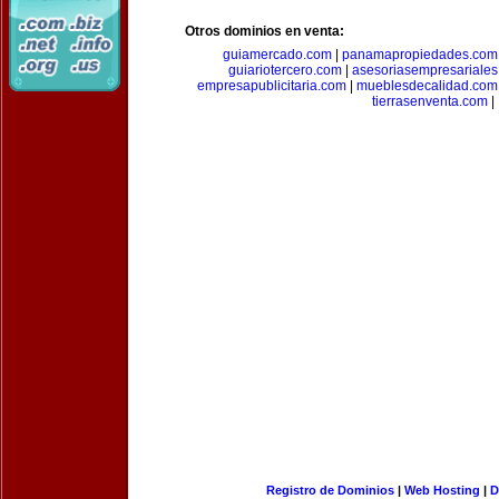
Otros dominios en venta:
guiamercado.com
|
panamapropiedades.com
guiariotercero.com
|
asesoriasempresariale
empresapublicitaria.com
|
mueblesdecalidad.com
tierrasenventa.com
|
Registro de Dominios
|
Web Hosting
|
D