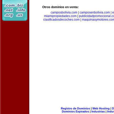
Otros dominios en venta:
camposbolivia.com
|
camposenbolivia.com
|
e
miamipropiedades.com
|
publicidadpromocional.
clasificadosdecoches.com
|
maquinasymotores.co
Registro de Dominios
|
Web Hosting
|
D
Dominios Expirados
|
Industrias
|
Indu