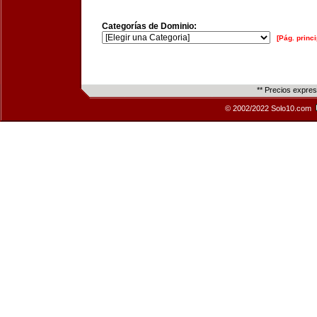
Categorías de Dominio:
[Pág. princi
** Precios expre
© 2002/2022 Solo10.com