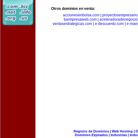
Otros dominios en venta:
accionesenbolsa.com
|
proyectosempresari
tuempresaweb.com
|
aceleradoradenegocio
ventasestrategicas.com
|
e-descuento.com
|
e-mae
Registro de Dominios
|
Web Hosting
|
D
Dominios Expirados
|
Industrias
|
Indu