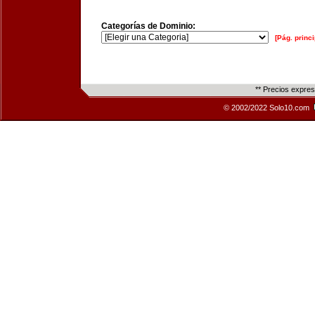
Categorías de Dominio:
[Pág. princi
** Precios expre
© 2002/2022 Solo10.com