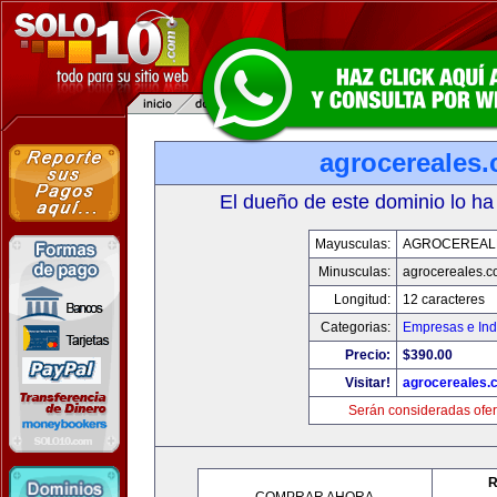
agrocereales
El dueño de este dominio lo ha
Mayusculas:
AGROCEREAL
Minusculas:
agrocereales.
Longitud:
12 caracteres
Categorias:
Empresas e Ind
Precio:
$390.00
Visitar!
agrocereales.
Serán consideradas ofer
R