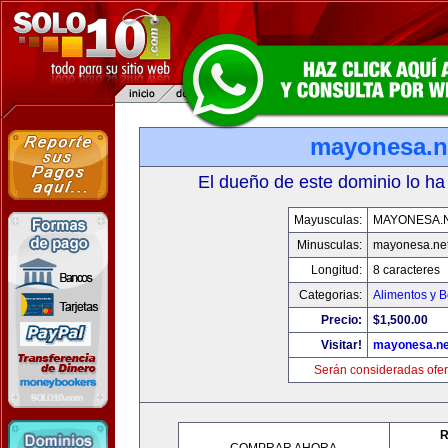
mayonesa.n
El dueño de este dominio lo ha
Mayusculas:
MAYONESA.
Minusculas:
mayonesa.ne
Longitud:
8 caracteres
Categorias:
Alimentos y 
Precio:
$1,500.00
Visitar!
mayonesa.ne
Serán consideradas ofer
R