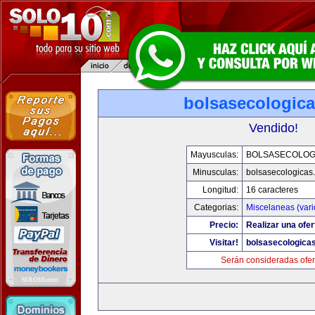
bolsasecologic
Vendido!
Mayusculas:
BOLSASECOLOG
Minusculas:
bolsasecologicas
Longitud:
16 caracteres
Categorias:
Miscelaneas (vari
Precio:
Realizar una ofer
Visitar!
bolsasecologica
Serán consideradas ofer