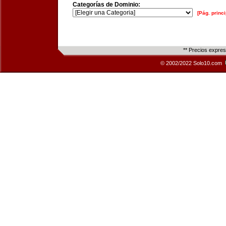
Categorías de Dominio:
[Pág. princi
** Precios expre
© 2002/2022 Solo10.com