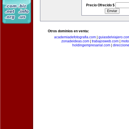
Precio Ofrecido $
Otros dominios en venta:
academiadefotografia.com
|
guiasdelviajero.co
zonadeideas.com
|
trabajosweb.com
|
moto
holdingempresarial.com
|
direccion