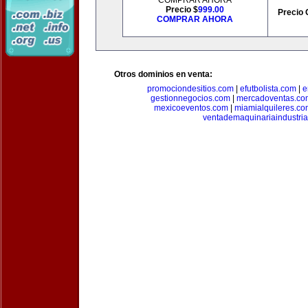
COMPRAR AHORA
Precio $
999.00
Precio 
COMPRAR AHORA
Otros dominios en venta:
promociondesitios.com
|
efutbolista.com
|
e
gestionnegocios.com
|
mercadoventas.co
mexicoeventos.com
|
miamialquileres.c
ventademaquinariaindustria