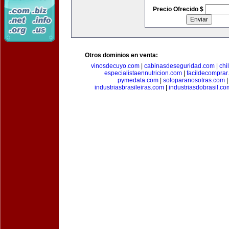
Precio Ofrecido $
Otros dominios en venta:
vinosdecuyo.com
|
cabinasdeseguridad.com
|
chi
especialistaennutricion.com
|
facildecomprar
pymedata.com
|
soloparanosotras.com
industriasbrasileiras.com
|
industriasdobrasil.co