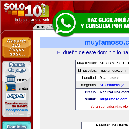
muyfamoso.
El dueño de este dominio lo ha
Mayusculas:
MUYFAMOSO.CO
Minusculas:
muyfamoso.com
Longitud:
9 caracteres
Categorias:
Miscelaneas (vari
Precio:
Realizar una ofert
Visitar!
muyfamoso.com
Serán consideradas ofer
Realizar una Oferta