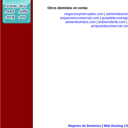
Otros dominios en venta:
negociosymercadeo.com
|
administracio
expansioncomercial.com
|
guiadetecnologi
alimentoslistos.com
|
todoenoferta.com
|
propuestacomercial.co
Registro de Dominios
|
Web Hosting
|
D