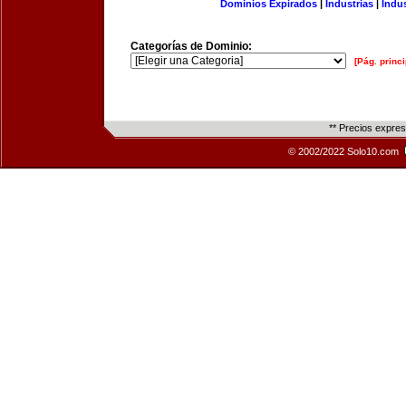
Dominios Expirados
|
Industrias
|
Indu
Categorías de Dominio:
[Pág. princi
** Precios expre
© 2002/2022 Solo10.com