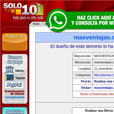
masventajas
El dueño de este dominio lo ha
Mayusculas:
MASVENTAJ
Minusculas:
masventajas.
Longitud:
11 caracteres
Categorias:
Miscelaneas (
Precio:
Realizar una o
Visitar!
masventajas
Serán consideradas ofer
Realizar una Oferta