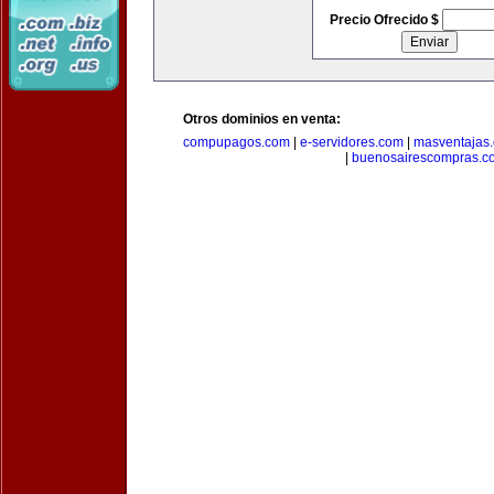
Precio Ofrecido $
Otros dominios en venta:
compupagos.com
|
e-servidores.com
|
masventajas
|
buenosairescompras.c