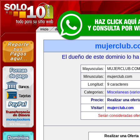
mujerclub.
El dueño de este dominio lo ha
Mayusculas:
MUJERCLUB.CO
Minusculas:
mujerclub.com
Longitud:
9 caracteres
Categorias:
Miscelaneas (vario
Precio:
Realizar una ofert
Visitar!
mujerclub.com
Serán consideradas ofer
Realizar una Oferta