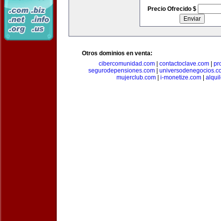
Precio Ofrecido $
Otros dominios en venta:
cibercomunidad.com
|
contactoclave.com
|
pr
segurodepensiones.com
|
universodenegocios.c
mujerclub.com
|
i-monetize.com
|
alqui