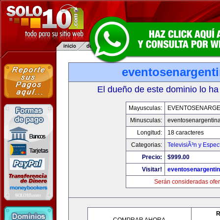
eventosenargent
El dueño de este dominio lo ha
Mayusculas:
EVENTOSENARGE
Minusculas:
eventosenargentin
Longitud:
18 caracteres
Categorias:
TelevisiÃ³n y Espec
Precio:
$999.00
Visitar!
eventosenargenti
Serán consideradas ofer
R