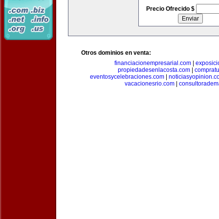
Precio Ofrecido $
Otros dominios en venta:
financiacionempresarial.com
|
exposic
propiedadesenlacosta.com
|
comprat
eventosycelebraciones.com
|
noticiasyopinion.c
vacacionesrio.com
|
consultoradem