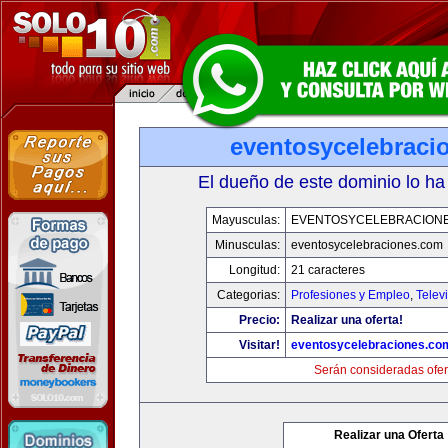
eventosycelebraci
El dueño de este dominio lo ha
Mayusculas:
EVENTOSYCELEBRACION
Minusculas:
eventosycelebraciones.com
Longitud:
21 caracteres
Categorias:
Profesiones y Empleo
,
Telev
Precio:
Realizar una oferta!
Visitar!
eventosycelebraciones.co
Serán consideradas ofer
Realizar una Oferta