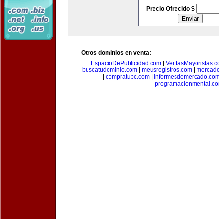
Precio Ofrecido $
Otros dominios en venta:
EspacioDePublicidad.com
|
VentasMayoristas.
buscatudominio.com
|
meusregistros.com
|
mercad
|
compratupc.com
|
informesdemercado.co
programacionmental.c