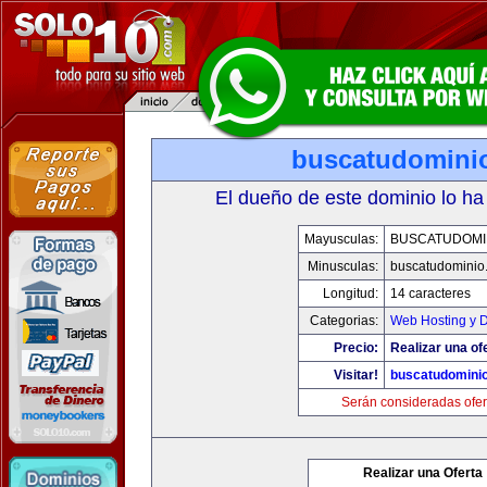
buscatudomini
El dueño de este dominio lo ha
Mayusculas:
BUSCATUDOMI
Minusculas:
buscatudominio
Longitud:
14 caracteres
Categorias:
Web Hosting y 
Precio:
Realizar una of
Visitar!
buscatudomini
Serán consideradas ofer
Realizar una Oferta