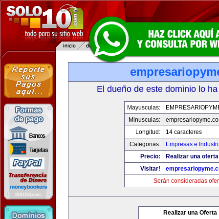
empresariopym
El dueño de este dominio lo ha
Mayusculas:
EMPRESARIOPYM
Minusculas:
empresariopyme.c
Longitud:
14 caracteres
Categorias:
Empresas e Industr
Precio:
Realizar una oferta
Visitar!
empresariopyme.
Serán consideradas ofer
Realizar una Oferta