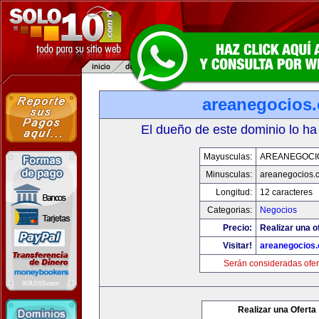
areanegocios
El dueño de este dominio lo ha
Mayusculas:
AREANEGOCI
Minusculas:
areanegocios.
Longitud:
12 caracteres
Categorias:
Negocios
Precio:
Realizar una o
Visitar!
areanegocios
Serán consideradas ofer
Realizar una Oferta