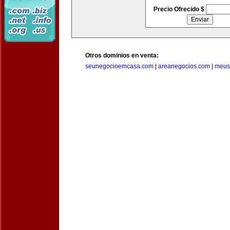
Precio Ofrecido $
Otros dominios en venta:
seunegocioemcasa.com
|
areanegocios.com
|
meus