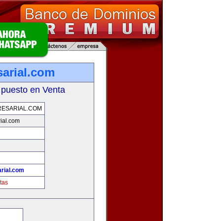
arial.com
 puesto en Venta
ESARIAL.COM
ial.com
rial.com
tas