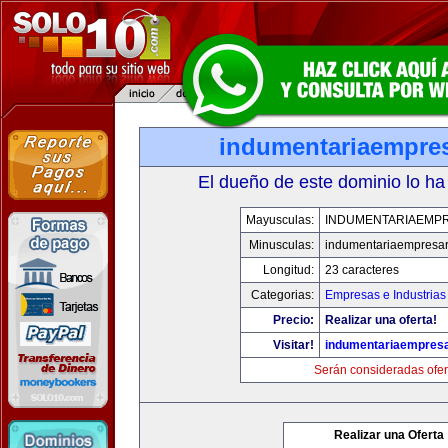
indumentariaempres
El dueño de este dominio lo ha
Mayusculas:
INDUMENTARIAEMPR
Minusculas:
indumentariaempresar
Longitud:
23 caracteres
Categorias:
Empresas e Industrias
Precio:
Realizar una oferta!
Visitar!
indumentariaempresa
Serán consideradas ofer
Realizar una Oferta