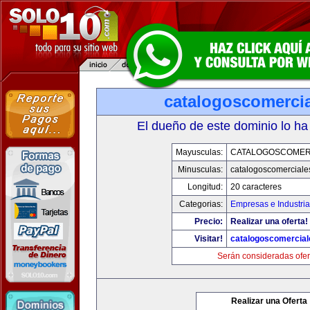
catalogoscomerci
El dueño de este dominio lo ha
Mayusculas:
CATALOGOSCOMER
Minusculas:
catalogoscomerciale
Longitud:
20 caracteres
Categorias:
Empresas e Industri
Precio:
Realizar una oferta!
Visitar!
catalogoscomercia
Serán consideradas ofer
Realizar una Oferta