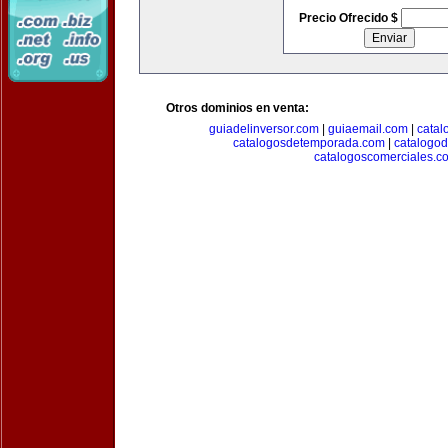
Precio Ofrecido $
Otros dominios en venta:
guiadelinversor.com
|
guiaemail.com
|
catal
catalogosdetemporada.com
|
catalogo
catalogoscomerciales.c