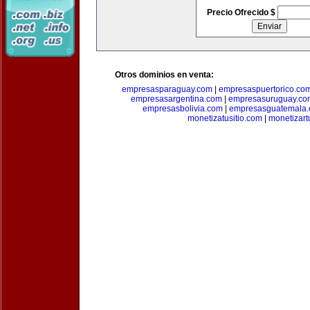
Precio Ofrecido $
Otros dominios en venta:
empresasparaguay.com
|
empresaspuertorico.co
empresasargentina.com
|
empresasuruguay.co
empresasbolivia.com
|
empresasguatemala
monetizatusitio.com
|
monetizar