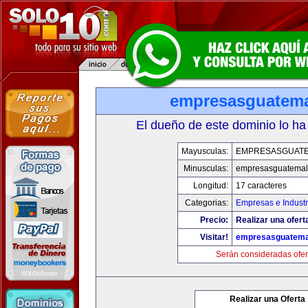
empresasguatem
El dueño de este dominio lo ha
Mayusculas:
EMPRESASGUAT
Minusculas:
empresasguatema
Longitud:
17 caracteres
Categorias:
Empresas e Industr
Precio:
Realizar una ofert
Visitar!
empresasguatema
Serán consideradas ofer
Realizar una Oferta