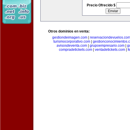
Precio Ofrecido $
Otros dominios en venta:
gestiondeimagen.com
|
reservaciondevuelos.co
turismocorporativo.com
|
gestionconocimientos.
avisosdeventa.com
|
grupoempresario.com
|
g
compradetickets.com
|
ventadetickets.com
|
f