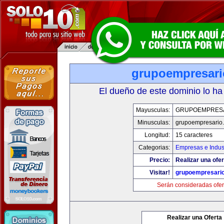
grupoempresar
El dueño de este dominio lo ha
Mayusculas:
GRUPOEMPRES
Minusculas:
grupoempresario
Longitud:
15 caracteres
Categorias:
Empresas e Indus
Precio:
Realizar una ofer
Visitar!
grupoempresari
Serán consideradas ofer
Realizar una Oferta