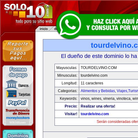
tourdelvino.
El dueño de este dominio lo ha
Mayusculas:
TOURDELVINO.COM
Minusculas:
tourdelvino.com
Longitud:
11 caracteres
Categorias:
Alimentos y Bebidas
,
Viajes,Turi
Keywords:
vinos, wines, vineria, vinoteca, wi
Precio:
Realizar una oferta!
Visitar!
tourdelvino.com
Serán consideradas ofer